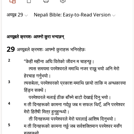
अय्यूब 29
Nepali Bible: Easy-to-Read Version
अय्यूबले क्रमशः आफ्नो कुरा भन्दछन्
29
अय्यूबले क्रमशः आफ्नो कुराहरू भनिरहेछः
2
“केही महीना अघि वितेको जीवन म चाहन्छु।
त्यस समयमा परमेश्वरले ममाथि नजर राख्नु भयो अनि मेरो
हेरचाह गर्नुभयो।
3
त्यसबेला, परमेश्वरको प्रकाश ममाथि छायो ताकि म अन्धकारमा
हिंड्न सक्थें।
परमेश्वरले मलाई ठीक बाँच्ने बाटो देखाई दिनु भयो।
4
म ती दिनहरूको कामना गर्दछु जब म सफल थिएँ, अनि परमेश्वर
मेरो हितैषी मित्र हुनुहुन्थ्यो।
ती दिनहरूमा परमेश्वरले मेरो घरलाई आशिष दिनुभयो।
5
म ती दिनहरूको कामना गर्छु जब सर्वशक्तिमान परमेश्वर मसँग
हुनुहुन्थ्यो