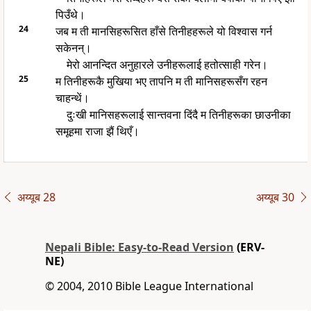
पिउँथे।
24
जब म ती मानसिहरूसित हाँसे तिनीहहरूले यो विश्वास गर्न
सकेनन्।
मेरो आनन्दित अनुहारले उनीहरूलाई हतोत्साही गरेन।
25
म तिनीहरूकै मुखिया भए तापनि म ती मानिसहरूसँग रहन
चाहन्थें।
दुःखी मानिसहरूलाई सान्तवना दिंदै म तिनीहरूका छाउनीका
समूहमा राजा झैं थिएँ।
अय्यूब 28
अय्यूब 30
Nepali Bible: Easy-to-Read Version
(ERV-
NE)
© 2004, 2010 Bible League International