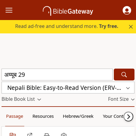
Read ad-free and understand more.
Try free.
Nepali Bible: Easy-to-Read Version (ERV-NE)
Bible Book List
Font Size
Passage
Resources
Hebrew/Greek
Your Content