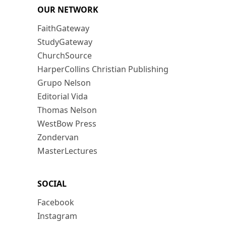
OUR NETWORK
FaithGateway
StudyGateway
ChurchSource
HarperCollins Christian Publishing
Grupo Nelson
Editorial Vida
Thomas Nelson
WestBow Press
Zondervan
MasterLectures
SOCIAL
Facebook
Instagram