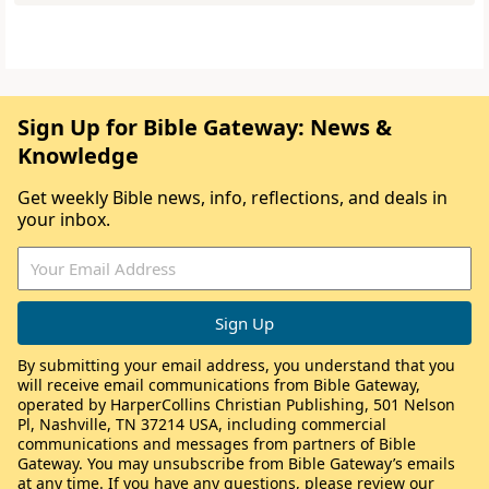
Sign Up for Bible Gateway: News &
Knowledge
Get weekly Bible news, info, reflections, and deals in
your inbox.
By submitting your email address, you understand that you
will receive email communications from Bible Gateway,
operated by HarperCollins Christian Publishing, 501 Nelson
Pl, Nashville, TN 37214 USA, including commercial
communications and messages from partners of Bible
Gateway. You may unsubscribe from Bible Gateway’s emails
at any time. If you have any questions, please review our