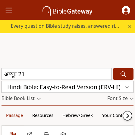
Every question Bible study raises, answered right here.
Hindi Bible: Easy-to-Read Version (ERV-HI)
Bible Book List
Font Size
Passage
Resources
Hebrew/Greek
Your Content