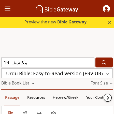
Preview the new
Bible Gateway
!
Urdu Bible: Easy-to-Read Version (ERV-UR)
Bible Book List
Font Size
Passage
Resources
Hebrew/Greek
Your Content