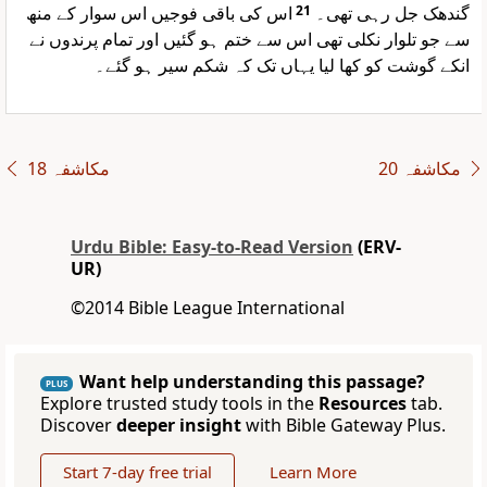
اس کی باقی فوجیں اس سوار کے منھ
21
گندھک جل رہی تھی۔
سے جو تلوار نکلی تھی اس سے ختم ہو گئیں اور تمام پرندوں نے
انکے گوشت کو کھا لیا یہاں تک کہ شکم سیر ہو گئے۔
مکاشفہ 20
مکاشفہ 18
Urdu Bible: Easy-to-Read Version
(ERV-
UR)
©2014 Bible League International
Want help understanding this passage?
PLUS
Explore trusted study tools in the
Resources
tab.
Discover
deeper insight
with Bible Gateway Plus.
Start 7-day free trial
Learn More