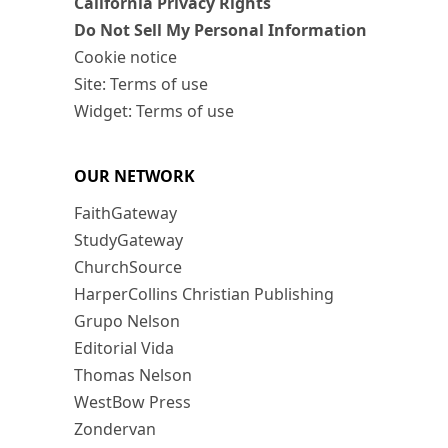
California Privacy Rights
Do Not Sell My Personal Information
Cookie notice
Site: Terms of use
Widget: Terms of use
OUR NETWORK
FaithGateway
StudyGateway
ChurchSource
HarperCollins Christian Publishing
Grupo Nelson
Editorial Vida
Thomas Nelson
WestBow Press
Zondervan