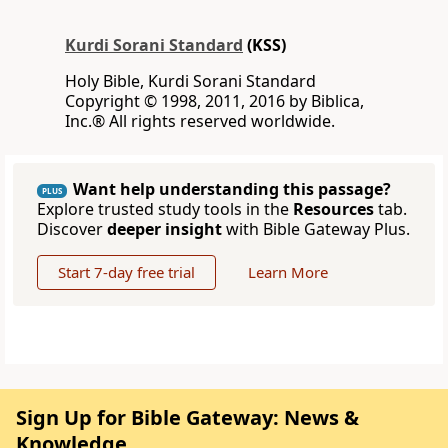
Kurdi Sorani Standard
(KSS)
Holy Bible, Kurdi Sorani Standard
‪Copyright © 1998, 2011, 2016 by Biblica,
Inc‎.‎®‎‎ ‪All rights reserved worldwide‎.
Want help understanding this passage?
PLUS
Explore trusted study tools in the
Resources
tab.
Discover
deeper insight
with Bible Gateway Plus.
Start 7-day free trial
Learn More
Sign Up for Bible Gateway: News &
Knowledge