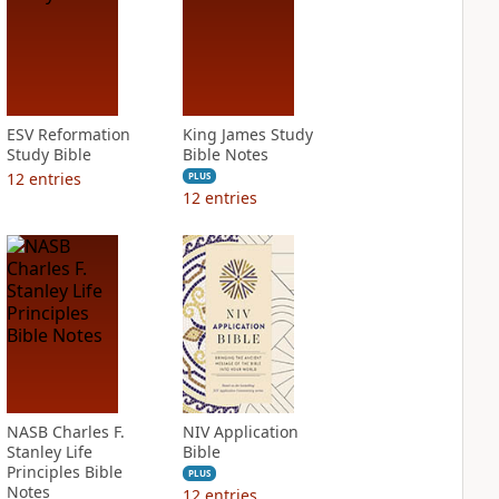
ESV Reformation
King James Study
Study Bible
Bible Notes
12
entries
PLUS
12
entries
NASB Charles F.
NIV Application
Stanley Life
Bible
Principles Bible
PLUS
Notes
12
entries