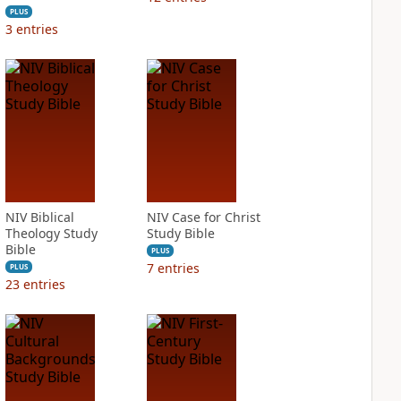
PLUS
3
entries
NIV Biblical
NIV Case for Christ
Theology Study
Study Bible
Bible
PLUS
7
entries
PLUS
23
entries