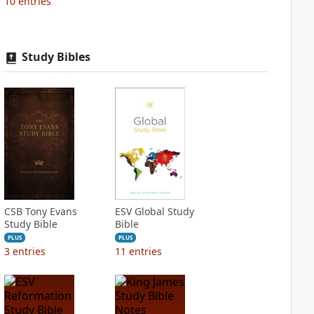
10
entries
Study Bibles
CSB Tony Evans
ESV Global Study
Study Bible
Bible
PLUS
PLUS
3
entries
11
entries