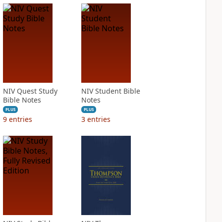
NIV Quest Study
NIV Student Bible
Bible Notes
Notes
PLUS
PLUS
9
entries
3
entries