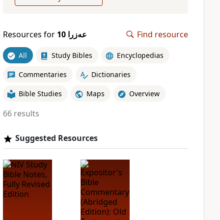
Resources for
عەزرا 10
Find resource
All
Study Bibles
Encyclopedias
Commentaries
Dictionaries
Bible Studies
Maps
Overview
66 results
Suggested Resources