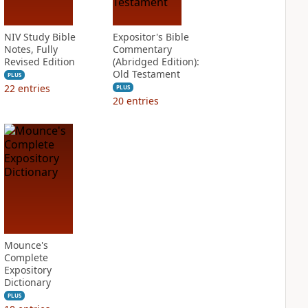
NIV Study Bible
Expositor's Bible
Notes, Fully
Commentary
Revised Edition
(Abridged Edition):
Old Testament
PLUS
22
entries
PLUS
20
entries
Mounce's
Complete
Expository
Dictionary
PLUS