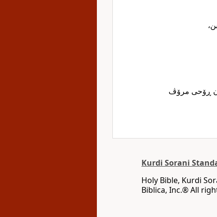
بن
، ن ڕۆحی مرۆڤ
Kurdi Sorani Stand
Holy Bible, Kurdi So
Biblica, Inc‎.‎®‎‎ ‪All 