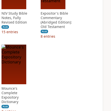
NIV Study Bible
Expositor's Bible
Notes, Fully
Commentary
Revised Edition
(Abridged Edition):
Old Testament
PLUS
15
entries
PLUS
8
entries
Mounce's
Complete
Expository
Dictionary
PLUS