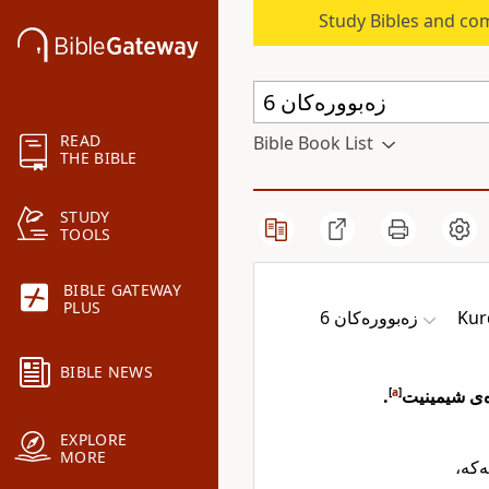
Study Bibles and co
READ
Bible Book List
THE BIBLE
STUDY
TOOLS
BIBLE GATEWAY
PLUS
زەبوورەکان 6
Kur
BIBLE NEWS
.
]
a
[
ەی شیمینیت
EXPLORE
MORE
مەکە