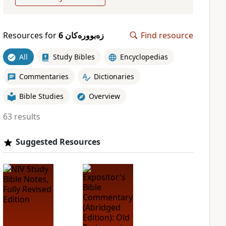
Resources for
زەبوورەکان 6
Find resource
All
Study Bibles
Encyclopedias
Commentaries
Dictionaries
Bible Studies
Overview
63 results
Suggested Resources