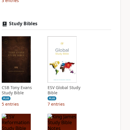
3
entries
Study Bibles
CSB Tony Evans
ESV Global Study
Study Bible
Bible
PLUS
PLUS
5
entries
7
entries