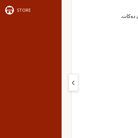
STORE
ن دەکات