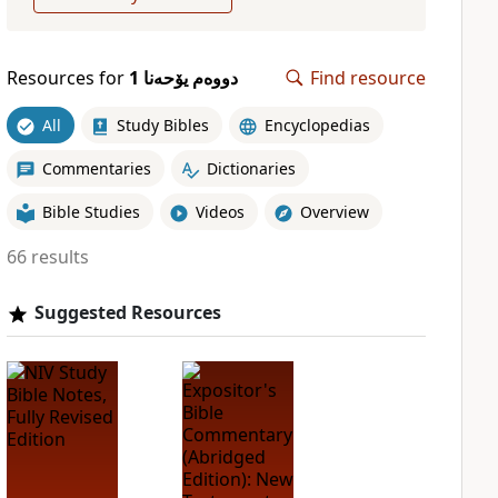
Resources for
دووەم یۆحەنا 1
Find resource
All
Study Bibles
Encyclopedias
Commentaries
Dictionaries
Bible Studies
Videos
Overview
66 results
Suggested Resources