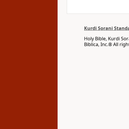
Kurdi Sorani Stand
Holy Bible, Kurdi So
Biblica, Inc‎.‎®‎‎ ‪All 