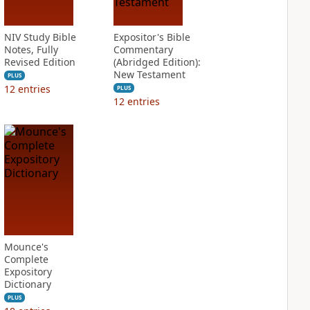
NIV Study Bible
Expositor's Bible
Notes, Fully
Commentary
Revised Edition
(Abridged Edition):
New Testament
PLUS
12
entries
PLUS
12
entries
Mounce's
Complete
Expository
Dictionary
PLUS