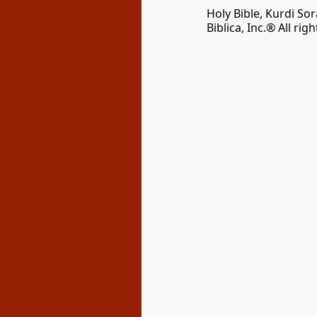
Holy Bible, Kurdi So
Biblica, Inc‎.‎®‎‎ ‪All 