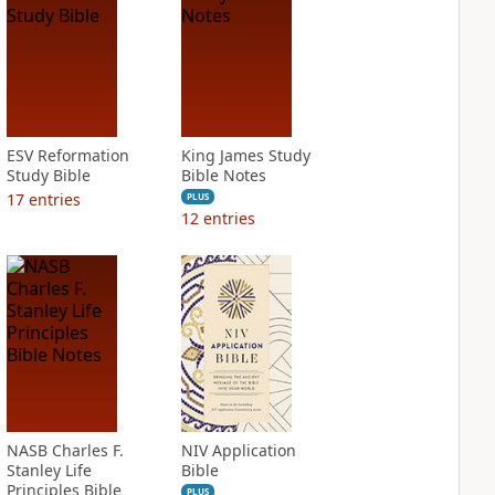
ESV Reformation
King James Study
Study Bible
Bible Notes
17
entries
PLUS
12
entries
NASB Charles F.
NIV Application
Stanley Life
Bible
Principles Bible
PLUS