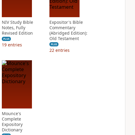
NIV Study Bible
Expositor's Bible
Notes, Fully
Commentary
Revised Edition
(Abridged Edition):
Old Testament
PLUS
19
entries
PLUS
22
entries
Mounce's
Complete
Expository
Dictionary