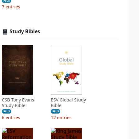
PLUS
7
entries
Study Bibles
CSB Tony Evans
ESV Global Study
Study Bible
Bible
PLUS
PLUS
6
entries
12
entries