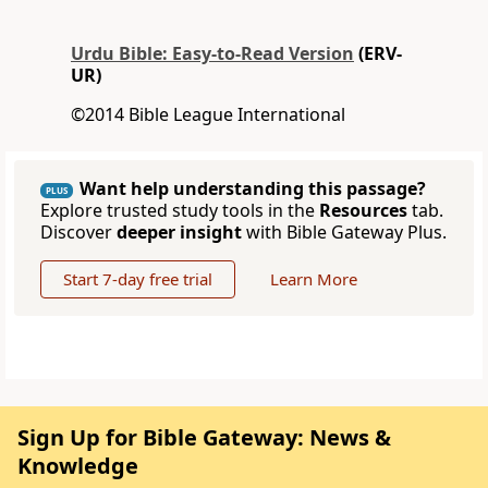
Urdu Bible: Easy-to-Read Version
(ERV-
UR)
©2014 Bible League International
Want help understanding this passage?
PLUS
Explore trusted study tools in the
Resources
tab.
Discover
deeper insight
with Bible Gateway Plus.
Start 7-day free trial
Learn More
Sign Up for Bible Gateway: News &
Knowledge