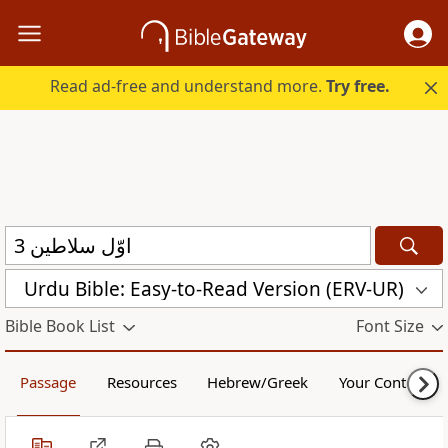
Read ad-free and understand more.
Try free.
Urdu Bible: Easy-to-Read Version (ERV-UR)
Bible Book List
Font Size
Passage
Resources
Hebrew/Greek
Your Content