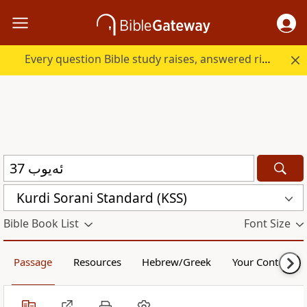
Every question Bible study raises, answered right here.
Kurdi Sorani Standard (KSS)
Bible Book List
Font Size
Passage
Resources
Hebrew/Greek
Your Content