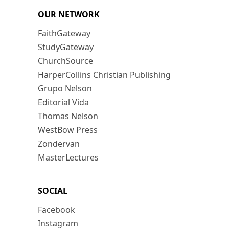
OUR NETWORK
FaithGateway
StudyGateway
ChurchSource
HarperCollins Christian Publishing
Grupo Nelson
Editorial Vida
Thomas Nelson
WestBow Press
Zondervan
MasterLectures
SOCIAL
Facebook
Instagram