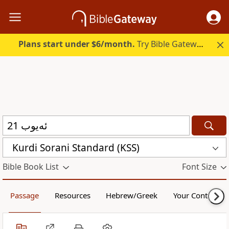
Plans start under $6/month.
Try Bible Gateway Plus.
Kurdi Sorani Standard (KSS)
Bible Book List
Font Size
Passage
Resources
Hebrew/Greek
Your Content