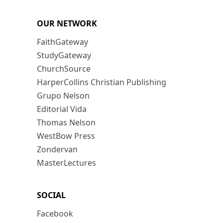
OUR NETWORK
FaithGateway
StudyGateway
ChurchSource
HarperCollins Christian Publishing
Grupo Nelson
Editorial Vida
Thomas Nelson
WestBow Press
Zondervan
MasterLectures
SOCIAL
Facebook