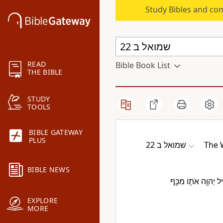
Study Bibles and co
READ
Bible Book List
THE BIBLE
STUDY
TOOLS
BIBLE GATEWAY
PLUS
שמואל ב 22
The 
BIBLE NEWS
֨יל יְהוָ֥ה אֹת֛וֹ מִכַּ֥ף
EXPLORE
MORE