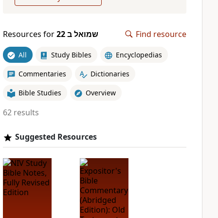
Resources for
שמואל ב 22
Find resource
All
Study Bibles
Encyclopedias
Commentaries
Dictionaries
Bible Studies
Overview
62 results
Suggested Resources