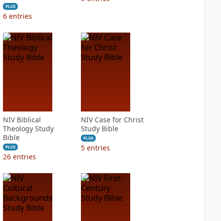
PLUS
6
entries
NIV Biblical
NIV Case for Christ
Theology Study
Study Bible
Bible
PLUS
5
entries
PLUS
26
entries