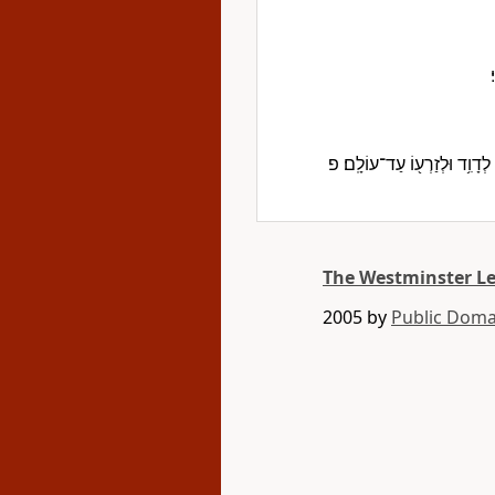
׃
ְדָוִ֥ד וּלְזַרְע֖וֹ עַד־עוֹלָֽם׃ פ
The Westminster L
2005 by
Public Doma