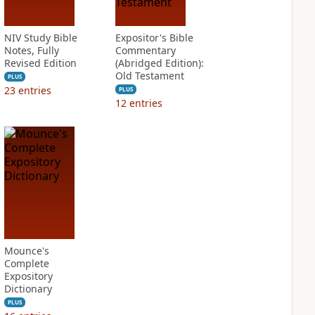
NIV Study Bible
Expositor's Bible
Notes, Fully
Commentary
Revised Edition
(Abridged Edition):
Old Testament
PLUS
23
entries
PLUS
12
entries
Mounce's
Complete
Expository
Dictionary
PLUS