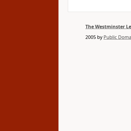
The Westminster L
2005 by
Public Doma