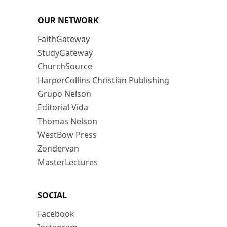
OUR NETWORK
FaithGateway
StudyGateway
ChurchSource
HarperCollins Christian Publishing
Grupo Nelson
Editorial Vida
Thomas Nelson
WestBow Press
Zondervan
MasterLectures
SOCIAL
Facebook