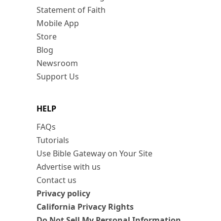
Statement of Faith
Mobile App
Store
Blog
Newsroom
Support Us
HELP
FAQs
Tutorials
Use Bible Gateway on Your Site
Advertise with us
Contact us
Privacy policy
California Privacy Rights
Do Not Sell My Personal Information