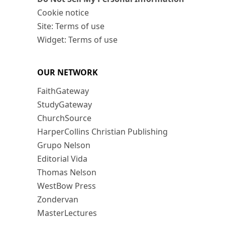
Cookie notice
Site: Terms of use
Widget: Terms of use
OUR NETWORK
FaithGateway
StudyGateway
ChurchSource
HarperCollins Christian Publishing
Grupo Nelson
Editorial Vida
Thomas Nelson
WestBow Press
Zondervan
MasterLectures