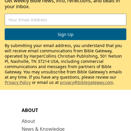
Get weekly Bible news, info, reflections, and deals in
your inbox.
By submitting your email address, you understand that you
will receive email communications from Bible Gateway,
operated by HarperCollins Christian Publishing, 501 Nelson
Pl, Nashville, TN 37214 USA, including commercial
communications and messages from partners of Bible
Gateway. You may unsubscribe from Bible Gateway’s emails
at any time. If you have any questions, please review our
Privacy Policy
or email us at
privacy@biblegateway.com
.
ABOUT
About
News & Knowledge