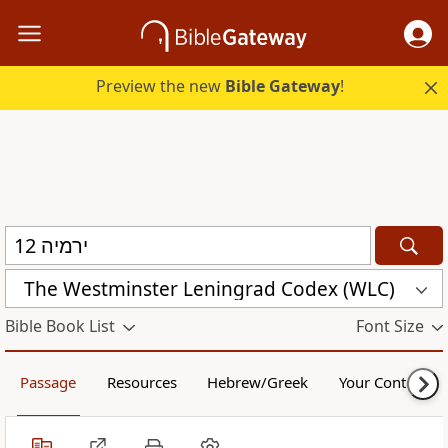
Preview the new
Bible Gateway
!
The Westminster Leningrad Codex (WLC)
Bible Book List
Font Size
Passage
Resources
Hebrew/Greek
Your Content