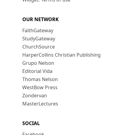
OUR NETWORK
FaithGateway
StudyGateway
ChurchSource
HarperCollins Christian Publishing
Grupo Nelson
Editorial Vida
Thomas Nelson
WestBow Press
Zondervan
MasterLectures
SOCIAL
Facebook