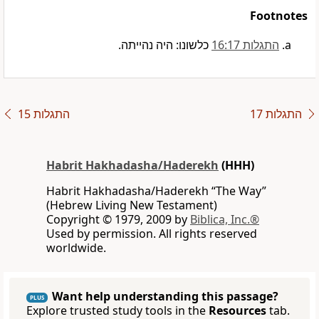
Footnotes
התגלות 16:17
כלשונו: היה נהייתה.
התגלות 17
התגלות 15
Habrit Hakhadasha/Haderekh
(HHH)
Habrit Hakhadasha/Haderekh “The Way”
(Hebrew Living New Testament)
Copyright © 1979, 2009 by
Biblica, Inc.®
Used by permission. All rights reserved
worldwide.
Want help understanding this passage?
PLUS
Explore trusted study tools in the
Resources
tab.