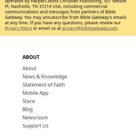
operated by HarperCollins Christian Publishing, 501 Nelson
Pl, Nashville, TN 37214 USA, including commercial
communications and messages from partners of Bible
Gateway. You may unsubscribe from Bible Gateway’s emails
at any time. If you have any questions, please review our
Privacy Policy
or email us at
privacy@biblegateway.com
.
ABOUT
About
News & Knowledge
Statement of Faith
Mobile App
Store
Blog
Newsroom
Support Us