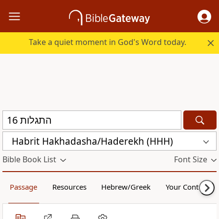
Take a quiet moment in God's Word today.
Habrit Hakhadasha/Haderekh (HHH)
Bible Book List
Font Size
Passage
Resources
Hebrew/Greek
Your Content