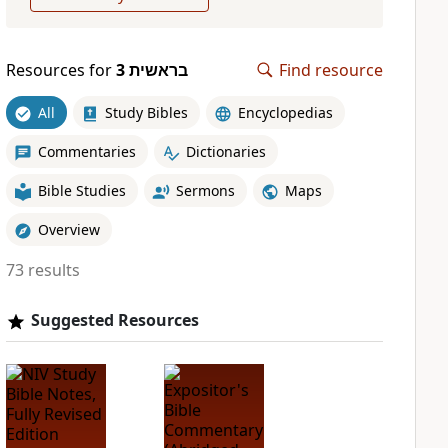
Resources for
בראשית 3
Find resource
All
Study Bibles
Encyclopedias
Commentaries
Dictionaries
Bible Studies
Sermons
Maps
Overview
73 results
Suggested Resources