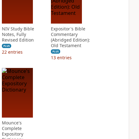
NIV Study Bible
Expositor's Bible
Notes, Fully
Commentary
Revised Edition
(Abridged Edition):
Old Testament
PLUS
22
entries
PLUS
13
entries
Mounce's
Complete
Expository