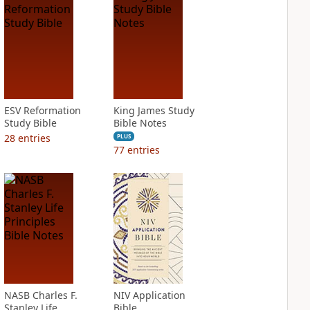
ESV Reformation
King James Study
Study Bible
Bible Notes
28
entries
PLUS
77
entries
NASB Charles F.
NIV Application
Stanley Life
Bible