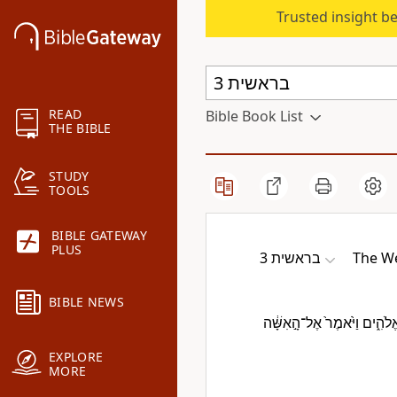
Trusted insight b
READ
Bible Book List
THE BIBLE
STUDY
TOOLS
BIBLE GATEWAY
PLUS
בראשית 3
The W
BIBLE NEWS
ֱלֹהִ֑ים וַיֹּ֙אמֶר֙ אֶל־הָ֣אִשָּׁ֔ה
EXPLORE
MORE