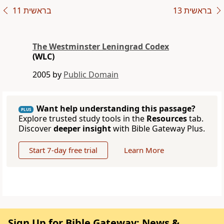
בראשית 13
בראשית 11
The Westminster Leningrad Codex
(WLC)
2005 by
Public Domain
Want help understanding this passage?
PLUS
Explore trusted study tools in the
Resources
tab.
Discover
deeper insight
with Bible Gateway Plus.
Start 7-day free trial
Learn More
Sign Up for Bible Gateway: News &