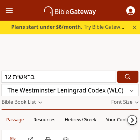
Plans start under $6/month.
Try Bible Gateway Plus.
The Westminster Leningrad Codex (WLC)
Bible Book List
Font Size
Passage
Resources
Hebrew/Greek
Your Content