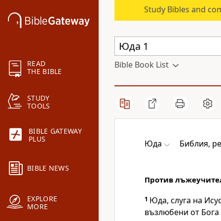
Study Bibles and co
READ
Bible Book List
THE BIBLE
STUDY
TOOLS
BIBLE GATEWAY
PLUS
Юда
Библия, р
BIBLE NEWS
Против лъжеучите
EXPLORE
1
Юда, слуга на Ису
MORE
възлюбени от Бога 