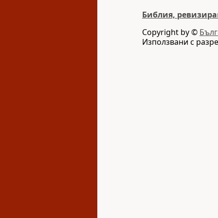
Библия, ревизира
Copyright by ©
Бълг
Използвани с разр