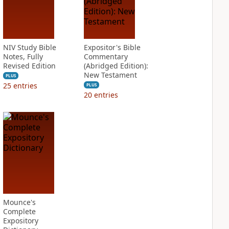
NIV Study Bible
Expositor's Bible
Notes, Fully
Commentary
Revised Edition
(Abridged Edition):
New Testament
PLUS
25
entries
PLUS
20
entries
Mounce's
Complete
Expository