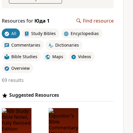
Resources for
Юда 1
Find resource
All
Study Bibles
Encyclopedias
Commentaries
Dictionaries
Bible Studies
Maps
Videos
Overview
69 results
Suggested Resources