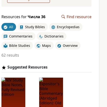
Resources for
Числа 36
Find resource
All
Study Bibles
Encyclopedias
Commentaries
Dictionaries
Bible Studies
Maps
Overview
62 results
Suggested Resources