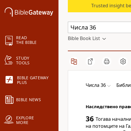
Trusted insight b
READ
Bible Book List
THE BIBLE
STUDY
TOOLS
BIBLE GATEWAY
PLUS
Числа 36
Библи
BIBLE NEWS
Наследствено прав
36
EXPLORE
Тогава началн
MORE
на потомците на Га