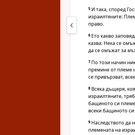
5
И така, според
Го
израилтяните: Пле
право.
6
Ето какво заповя
казва: Нека се омъж
да се омъжат за
мъ
7
По този начин ни
премине от племе 
се привързват, все
8
Всяка дъщеря, коя
израилтяните, тряб
бащиното си племе,
всеки бащиното си 
9
Наследството да н
племената на израи