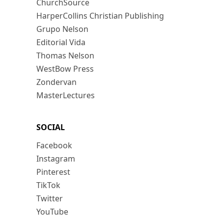
ChurchSource
HarperCollins Christian Publishing
Grupo Nelson
Editorial Vida
Thomas Nelson
WestBow Press
Zondervan
MasterLectures
SOCIAL
Facebook
Instagram
Pinterest
TikTok
Twitter
YouTube