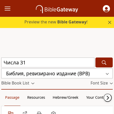
Preview the new
Bible Gateway
!
Библия, ревизирано издание (BPB)
Bible Book List
Font Size
Passage
Resources
Hebrew/Greek
Your Content