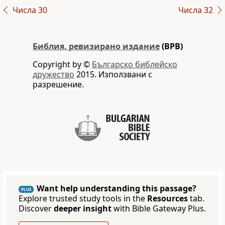
Числа 30
Числа 32
Библия, ревизирано издание
(BPB)
Copyright by ©
Българско библейско
дружество
2015. Използвани с
разрешение.
Want help understanding this passage?
PLUS
Explore trusted study tools in the
Resources
tab.
Discover
deeper insight
with Bible Gateway Plus.