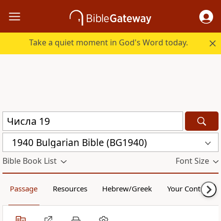
Take a quiet moment in God's Word today.
1940 Bulgarian Bible (BG1940)
Bible Book List
Font Size
Passage
Resources
Hebrew/Greek
Your Content