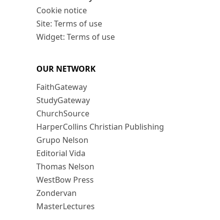
Cookie notice
Site: Terms of use
Widget: Terms of use
OUR NETWORK
FaithGateway
StudyGateway
ChurchSource
HarperCollins Christian Publishing
Grupo Nelson
Editorial Vida
Thomas Nelson
WestBow Press
Zondervan
MasterLectures