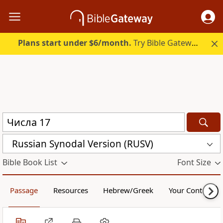
Plans start under $6/month.
Try Bible Gateway Plus.
Russian Synodal Version (RUSV)
Bible Book List
Font Size
Passage
Resources
Hebrew/Greek
Your Content