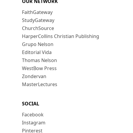
OUR NETWORK
FaithGateway
StudyGateway
ChurchSource
HarperCollins Christian Publishing
Grupo Nelson
Editorial Vida
Thomas Nelson
WestBow Press
Zondervan
MasterLectures
SOCIAL
Facebook
Instagram
Pinterest