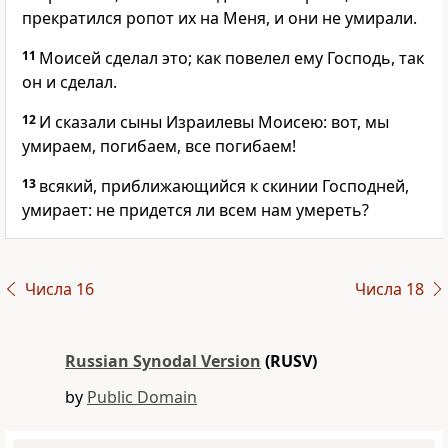
прекратился ропот их на Меня, и они не умирали.
11
Моисей сделал это; как повелел ему Господь, так
он и сделал.
12
И сказали сыны Израилевы Моисею: вот, мы
умираем, погибаем, все погибаем!
13
всякий, приближающийся к скинии Господней,
умирает: не придется ли всем нам умереть?
Числа 16
Числа 18
Russian Synodal Version
(RUSV)
by
Public Domain