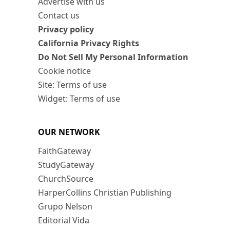
Advertise with us
Contact us
Privacy policy
California Privacy Rights
Do Not Sell My Personal Information
Cookie notice
Site: Terms of use
Widget: Terms of use
OUR NETWORK
FaithGateway
StudyGateway
ChurchSource
HarperCollins Christian Publishing
Grupo Nelson
Editorial Vida