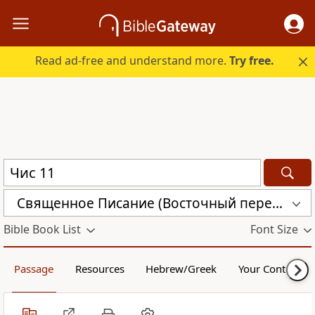
Read ad-free and understand more.
Try free.
Священное Писание (Восточный перевод), версия с «Аллахом» (CARSA)
Bible Book List
Font Size
Passage
Resources
Hebrew/Greek
Your Content