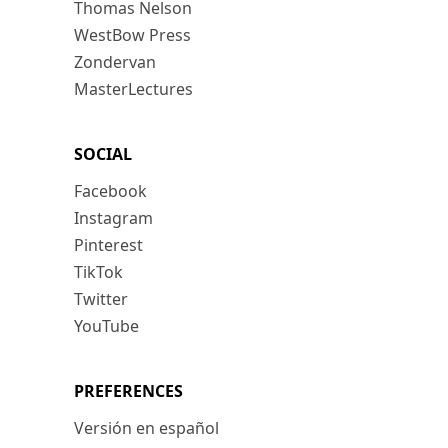
Thomas Nelson
WestBow Press
Zondervan
MasterLectures
SOCIAL
Facebook
Instagram
Pinterest
TikTok
Twitter
YouTube
PREFERENCES
Versión en español