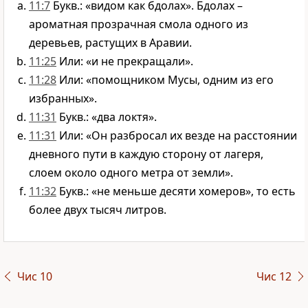
11:7
Букв.: «видом как бдолах». Бдолах –
ароматная прозрачная смола одного из
деревьев, растущих в Аравии.
11:25
Или: «и не прекращали».
11:28
Или: «помощником Мусы, одним из его
избранных».
11:31
Букв.: «два локтя».
11:31
Или: «Он разбросал их везде на расстоянии
дневного пути в каждую сторону от лагеря,
слоем около одного метра от земли».
11:32
Букв.: «не меньше десяти хомеров», то есть
более двух тысяч литров.
Чис 10
Чис 12