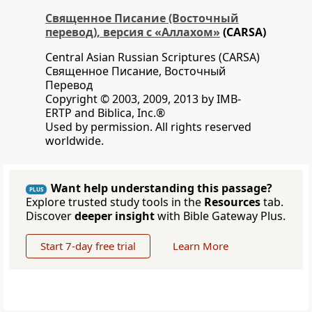
Священное Писание (Восточный
перевод), версия с «Аллахом»
(CARSA)
Central Asian Russian Scriptures (CARSA)
Священное Писание, Восточный
Перевод
Copyright © 2003, 2009, 2013 by IMB-
ERTP and Biblica, Inc.®
Used by permission. All rights reserved
worldwide.
Want help understanding this passage?
PLUS
Explore trusted study tools in the
Resources
tab.
Discover
deeper insight
with Bible Gateway Plus.
Start 7-day free trial
Learn More