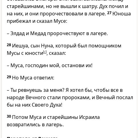
старейшинами, но не вышли к шатру. Дух почил и
на них, и они пророчествовали в лагере.
27
Юноша
прибежал и сказал Мусе:
– Элдад и Медад пророчествуют в лагере.
28
Иешуа, сын Нуна, который был помощником
Мусы с юности
[
c
]
, сказал:
– Муса, господин мой, останови их!
29
Но Муса ответил:
– Ты ревнуешь за меня? Я хотел бы, чтобы все в
народе Вечного стали пророками, и Вечный послал
бы на них Своего Духа!
30
Потом Муса и старейшины Исраила
возвратились в лагерь.