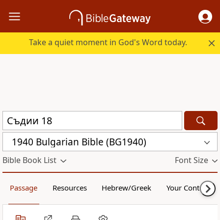
Take a quiet moment in God's Word today.
1940 Bulgarian Bible (BG1940)
Bible Book List
Font Size
Passage
Resources
Hebrew/Greek
Your Content