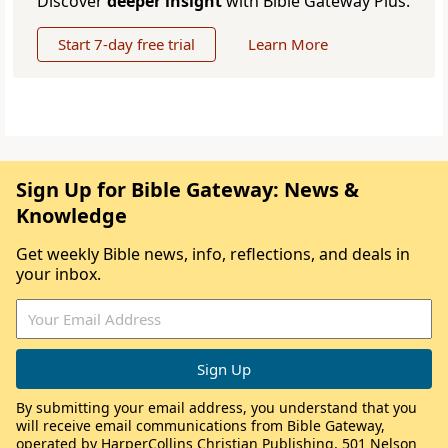
Discover
deeper insight
with Bible Gateway Plus.
Start 7-day free trial
Learn More
Sign Up for Bible Gateway: News &
Knowledge
Get weekly Bible news, info, reflections, and deals in
your inbox.
By submitting your email address, you understand that you
will receive email communications from Bible Gateway,
operated by HarperCollins Christian Publishing, 501 Nelson