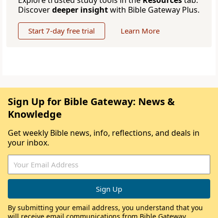
Explore trusted study tools in the
Resources
tab.
Discover
deeper insight
with Bible Gateway Plus.
Start 7-day free trial
Learn More
Sign Up for Bible Gateway: News &
Knowledge
Get weekly Bible news, info, reflections, and deals in
your inbox.
By submitting your email address, you understand that you
will receive email communications from Bible Gateway,