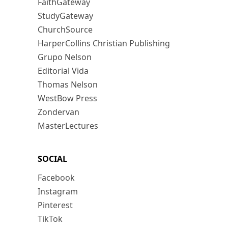
FaithGateway
StudyGateway
ChurchSource
HarperCollins Christian Publishing
Grupo Nelson
Editorial Vida
Thomas Nelson
WestBow Press
Zondervan
MasterLectures
SOCIAL
Facebook
Instagram
Pinterest
TikTok