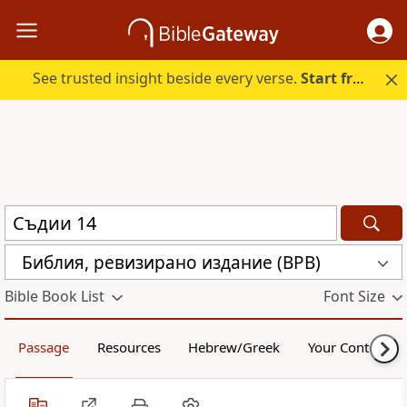
See trusted insight beside every verse.
Start free.
Библия, ревизирано издание (BPB)
Bible Book List
Font Size
Passage
Resources
Hebrew/Greek
Your Content