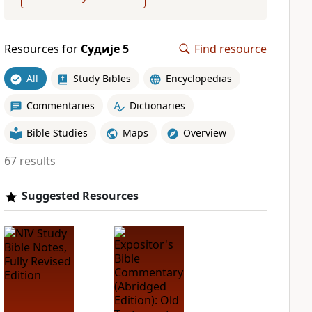
Resources for
Судије 5
Find resource
All
Study Bibles
Encyclopedias
Commentaries
Dictionaries
Bible Studies
Maps
Overview
67 results
Suggested Resources