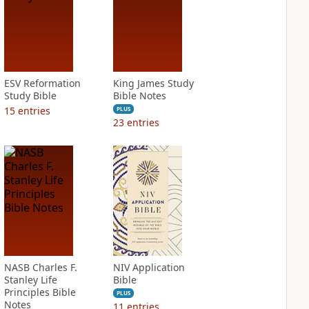
ESV Reformation
King James Study
Study Bible
Bible Notes
15
entries
PLUS
23
entries
NASB Charles F.
NIV Application
Stanley Life
Bible
Principles Bible
PLUS
Notes
11
entries