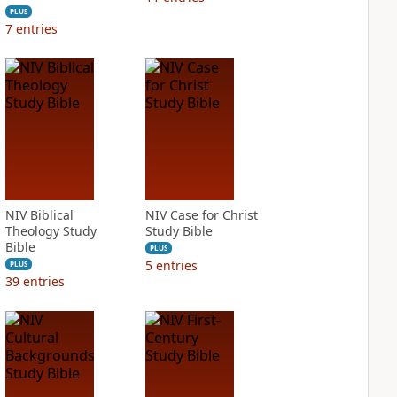
PLUS
7
entries
NIV Biblical
NIV Case for Christ
Theology Study
Study Bible
Bible
PLUS
5
entries
PLUS
39
entries