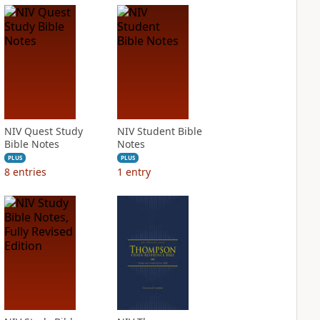
NIV Quest Study
NIV Student Bible
Bible Notes
Notes
PLUS
PLUS
8
entries
1
entry