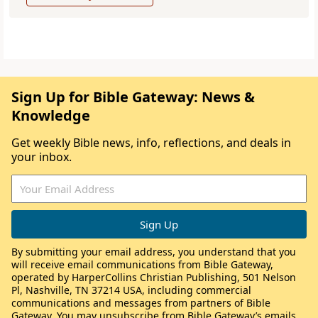
Sign Up for Bible Gateway: News &
Knowledge
Get weekly Bible news, info, reflections, and deals in
your inbox.
By submitting your email address, you understand that you
will receive email communications from Bible Gateway,
operated by HarperCollins Christian Publishing, 501 Nelson
Pl, Nashville, TN 37214 USA, including commercial
communications and messages from partners of Bible
Gateway. You may unsubscribe from Bible Gateway’s emails