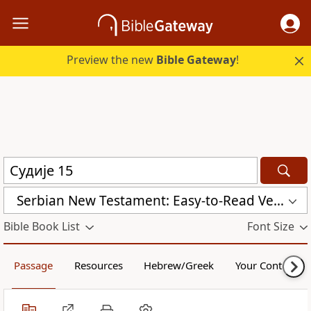
Preview the new
Bible Gateway
!
Serbian New Testament: Easy-to-Read Version (ERV-SR)
Bible Book List
Font Size
Passage
Resources
Hebrew/Greek
Your Content