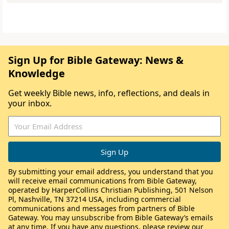
Sign Up for Bible Gateway: News &
Knowledge
Get weekly Bible news, info, reflections, and deals in
your inbox.
By submitting your email address, you understand that you
will receive email communications from Bible Gateway,
operated by HarperCollins Christian Publishing, 501 Nelson
Pl, Nashville, TN 37214 USA, including commercial
communications and messages from partners of Bible
Gateway. You may unsubscribe from Bible Gateway’s emails
at any time. If you have any questions, please review our