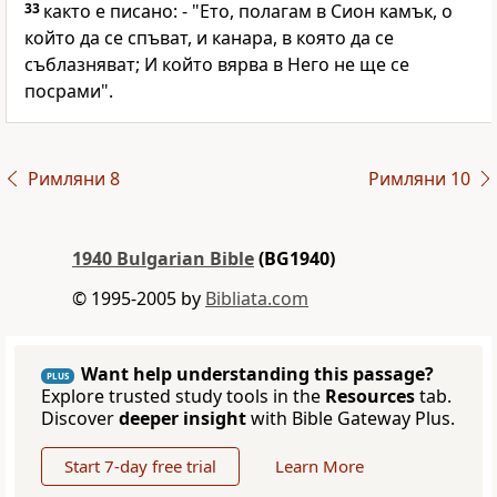
33
както е писано: - "Ето, полагам в Сион камък, о
който да се спъват, и канара, в която да се
съблазняват; И който вярва в Него не ще се
посрами".
Римляни 8
Римляни 10
1940 Bulgarian Bible
(BG1940)
© 1995-2005 by
Bibliata.com
Want help understanding this passage?
PLUS
Explore trusted study tools in the
Resources
tab.
Discover
deeper insight
with Bible Gateway Plus.
Start 7-day free trial
Learn More