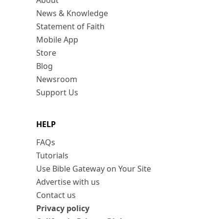
About
News & Knowledge
Statement of Faith
Mobile App
Store
Blog
Newsroom
Support Us
HELP
FAQs
Tutorials
Use Bible Gateway on Your Site
Advertise with us
Contact us
Privacy policy