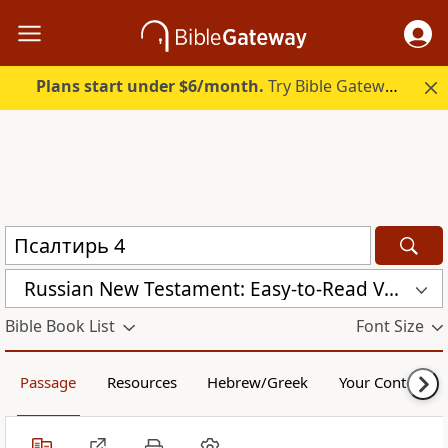
Plans start under $6/month.
Try Bible Gateway Plus.
Russian New Testament: Easy-to-Read Version (ERV-RU)
Bible Book List
Font Size
Passage
Resources
Hebrew/Greek
Your Content