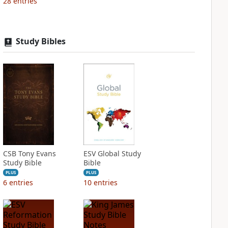
28
entries
Study Bibles
CSB Tony Evans
ESV Global Study
Study Bible
Bible
PLUS
PLUS
6
entries
10
entries