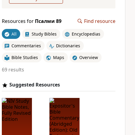
Resources for
Псалми 89
Find resource
All
Study Bibles
Encyclopedias
Commentaries
Dictionaries
Bible Studies
Maps
Overview
69 results
Suggested Resources