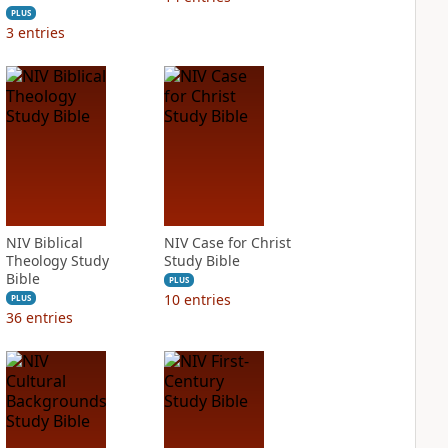
PLUS
3
entries
NIV Biblical
NIV Case for Christ
Theology Study
Study Bible
Bible
PLUS
10
entries
PLUS
36
entries