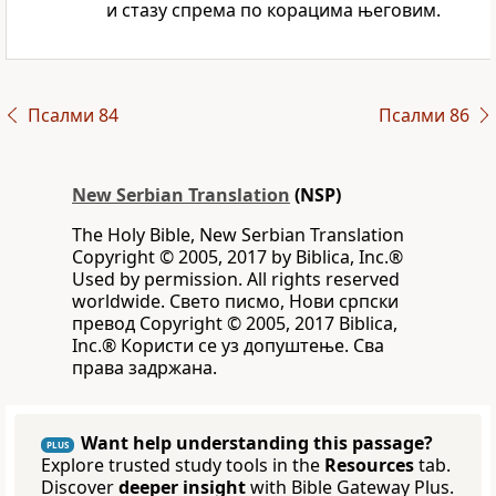
и стазу спрема по корацима његовим.
Псалми 84
Псалми 86
New Serbian Translation
(NSP)
The Holy Bible, New Serbian Translation
Copyright © 2005, 2017 by Biblica, Inc.®
Used by permission. All rights reserved
worldwide. Свето писмо, Нови српски
превод Copyright © 2005, 2017 Biblica,
Inc.® Користи се уз допуштење. Сва
права задржана.
Want help understanding this passage?
PLUS
Explore trusted study tools in the
Resources
tab.
Discover
deeper insight
with Bible Gateway Plus.