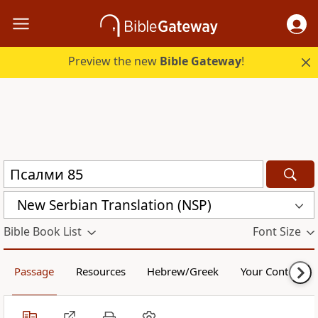
Preview the new
Bible Gateway
!
New Serbian Translation (NSP)
Bible Book List
Font Size
Passage
Resources
Hebrew/Greek
Your Content