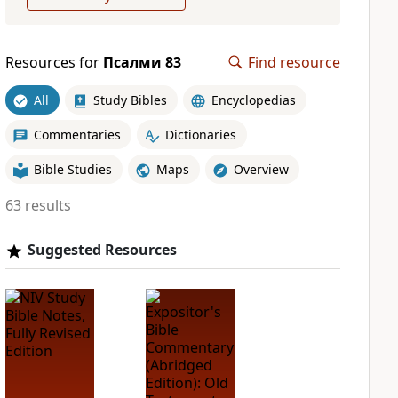
Resources for
Псалми 83
Find resource
All
Study Bibles
Encyclopedias
Commentaries
Dictionaries
Bible Studies
Maps
Overview
63 results
Suggested Resources