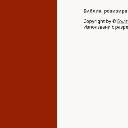
Библия, ревизира
Copyright by ©
Бълг
Използвани с разр