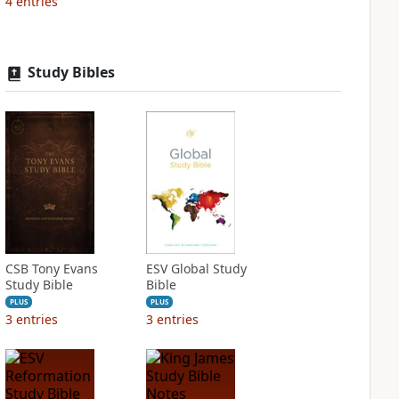
4
entries
Study Bibles
CSB Tony Evans
ESV Global Study
Study Bible
Bible
PLUS
PLUS
3
entries
3
entries