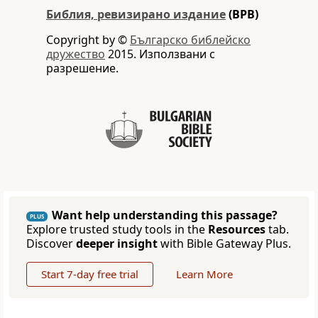
Библия, ревизирано издание
(BPB)
Copyright by ©
Българско библейско
дружество
2015. Използвани с
разрешение.
Want help understanding this passage?
PLUS
Explore trusted study tools in the
Resources
tab.
Discover
deeper insight
with Bible Gateway Plus.
Start 7-day free trial
Learn More