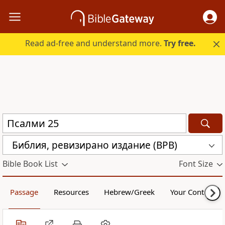
Read ad-free and understand more.
Try free.
Библия, ревизирано издание (BPB)
Bible Book List
Font Size
Passage
Resources
Hebrew/Greek
Your Content