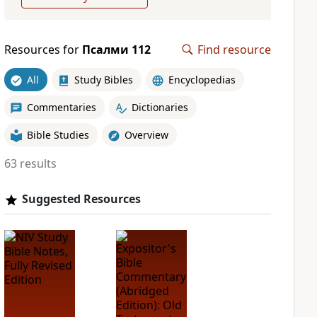
Resources for
Псалми 112
Find resource
All
Study Bibles
Encyclopedias
Commentaries
Dictionaries
Bible Studies
Overview
63 results
Suggested Resources