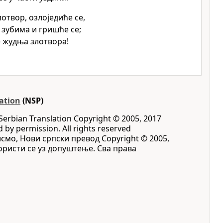
лотвор, озлоједиће се,
зубима и гришће се;
 жудња злотвора!
ation
(NSP)
Serbian Translation Copyright © 2005, 2017
d by permission. All rights reserved
исмо, Нови српски превод Copyright © 2005,
 Користи се уз допуштење. Сва права