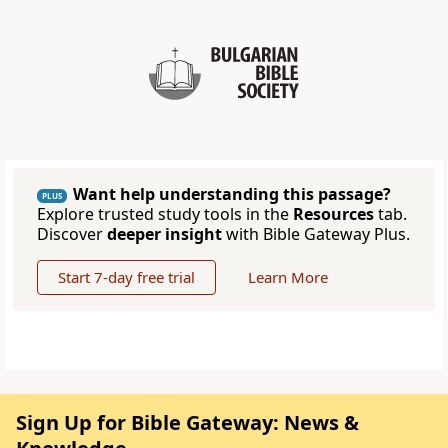
Want help understanding this passage?
PLUS
Explore trusted study tools in the
Resources
tab.
Discover
deeper insight
with Bible Gateway Plus.
Start 7-day free trial
Learn More
Sign Up for Bible Gateway: News &