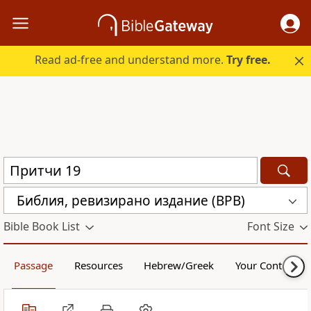
Read ad-free and understand more.
Try free.
Библия, ревизирано издание (BPB)
Bible Book List
Font Size
Passage
Resources
Hebrew/Greek
Your Content