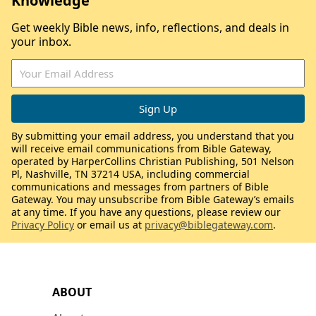
Knowledge
Get weekly Bible news, info, reflections, and deals in
your inbox.
By submitting your email address, you understand that you
will receive email communications from Bible Gateway,
operated by HarperCollins Christian Publishing, 501 Nelson
Pl, Nashville, TN 37214 USA, including commercial
communications and messages from partners of Bible
Gateway. You may unsubscribe from Bible Gateway’s emails
at any time. If you have any questions, please review our
Privacy Policy
or email us at
privacy@biblegateway.com
.
ABOUT