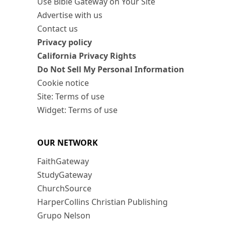
Use Bible Gateway on Your Site
Advertise with us
Contact us
Privacy policy
California Privacy Rights
Do Not Sell My Personal Information
Cookie notice
Site: Terms of use
Widget: Terms of use
OUR NETWORK
FaithGateway
StudyGateway
ChurchSource
HarperCollins Christian Publishing
Grupo Nelson