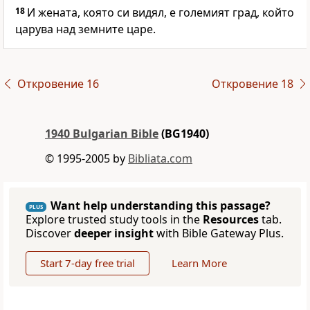
18
И жената, която си видял, е големият град, който
царува над земните царе.
Откровение 16
Откровение 18
1940 Bulgarian Bible
(BG1940)
© 1995-2005 by
Bibliata.com
Want help understanding this passage?
PLUS
Explore trusted study tools in the
Resources
tab.
Discover
deeper insight
with Bible Gateway Plus.
Start 7-day free trial
Learn More