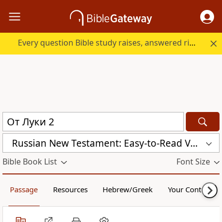
Every question Bible study raises, answered right here.
Russian New Testament: Easy-to-Read Version (ERV-RU)
Bible Book List
Font Size
Passage
Resources
Hebrew/Greek
Your Content