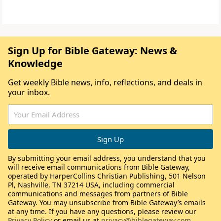
Sign Up for Bible Gateway: News &
Knowledge
Get weekly Bible news, info, reflections, and deals in
your inbox.
By submitting your email address, you understand that you
will receive email communications from Bible Gateway,
operated by HarperCollins Christian Publishing, 501 Nelson
Pl, Nashville, TN 37214 USA, including commercial
communications and messages from partners of Bible
Gateway. You may unsubscribe from Bible Gateway’s emails
at any time. If you have any questions, please review our
Privacy Policy
or email us at
privacy@biblegateway.com
.