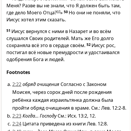
Меня? Разве вы не знали, что Я должен быть там,
где дело Моего Отца?
[
d
]
»
50
Но они не поняли, что
Иисус хотел этим сказать.
51
Иисус вернулся с ними в Назарет и во всём
слушался Своих родителей. Мать же Его долго
сохраняла всё это в сердце своём.
52
Иисус рос,
постигал всё новые премудрости и удостаивался
одобрения Бога и людей.
Footnotes
2:22
обряд очищения
Согласно с Законом
Моисея, через сорок дней после рождения
ребёнка каждая израильтянка должна была
пройти обряд очищения в храме. См.: Лев. 12:2-8.
2:23
Когда… Господу
См.: Исх. 13:2, 12.
2:24
Цитата приведена из книги Лев. 12:8.