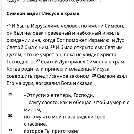
Симеон видит Иисуса в храме
25
И был в Иерусалиме человек по имени Симеон;
он был человек праведный и набожный и жил в
ожидании дня, когда Бог поможет Израилю, и Дух
Святой был с ним.
26
И было открыто ему Святым
Духом, что не умрёт он, пока не увидит Христа
Господнего.
27
Святой Дух привёл Симеона в храм.
Когда родители принесли младенца Иисуса
совершить предписанное законом,
28
Симеон взял
Его на руки, восхвалил Бога и сказал:
29
«Отпусти же теперь, Господи,
слугу своего, как и обещал, чтобы умер я с
миром,
30
потому что мои глаза видели Твоё
спасение,
31
которое Ты приготовил