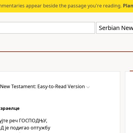
mmentaries appear beside the passage you're reading.
Plan
 New Testament: Easy-to-Read Version
Израелце
ујте реч ГОСПОДЊУ,
Д је подигао оптужбу