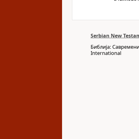
Serbian New Testam
Библија: Савремени
International