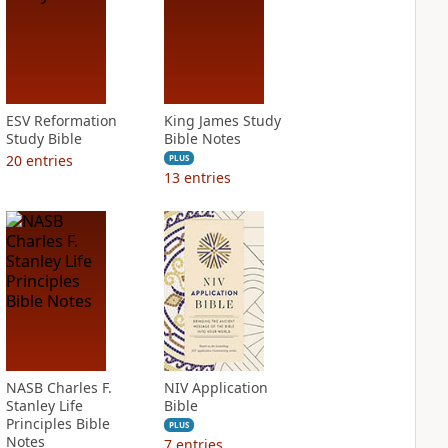
ESV Reformation
King James Study
Study Bible
Bible Notes
20
entries
PLUS
13
entries
NASB Charles F.
NIV Application
Stanley Life
Bible
Principles Bible
PLUS
Notes
7
entries