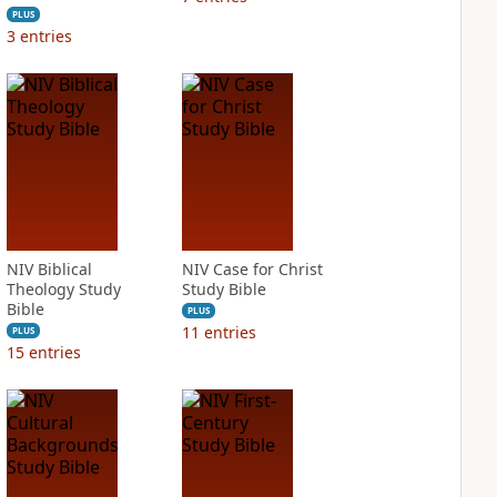
PLUS
3
entries
NIV Biblical
NIV Case for Christ
Theology Study
Study Bible
Bible
PLUS
11
entries
PLUS
15
entries