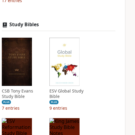
17
entries
Study Bibles
CSB Tony Evans
ESV Global Study
Study Bible
Bible
PLUS
PLUS
7
entries
9
entries