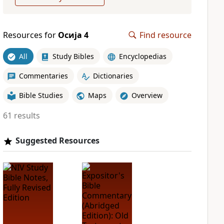
Resources for
Осија 4
Find resource
All
Study Bibles
Encyclopedias
Commentaries
Dictionaries
Bible Studies
Maps
Overview
61 results
Suggested Resources