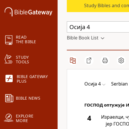
Study Bibles and co
READ
Bible Book List
THE BIBLE
STUDY
TOOLS
BIBLE GATEWAY
PLUS
Осија 4
Serbian
BIBLE NEWS
ГОСПОД оптужује 
EXPLORE
4
Израелци, ч
MORE
јер ГОСПО