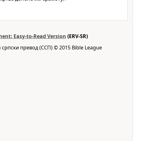
ent: Easy-to-Read Version
(ERV-SR)
 српски превод (ССП) © 2015 Bible League