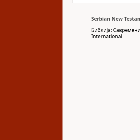
Serbian New Testam
Библија: Савремени
International