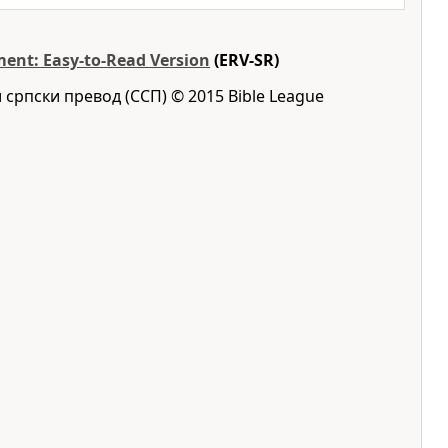
ent: Easy-to-Read Version
(ERV-SR)
 српски превод (ССП) © 2015 Bible League