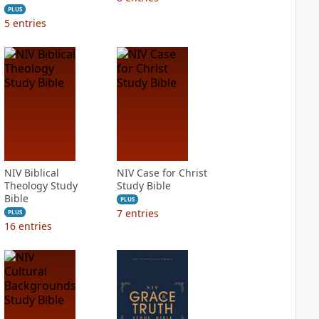
PLUS
5
entries
NIV Biblical
NIV Case for Christ
Theology Study
Study Bible
Bible
PLUS
7
entries
PLUS
16
entries