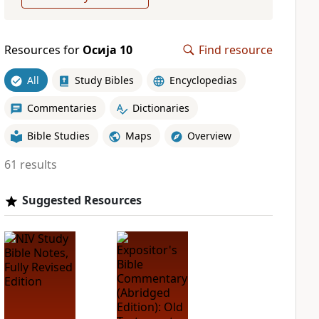
Resources for
Осија 10
Find resource
All
Study Bibles
Encyclopedias
Commentaries
Dictionaries
Bible Studies
Maps
Overview
61 results
Suggested Resources