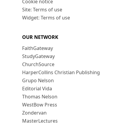
Cookie notice
Site: Terms of use
Widget: Terms of use
OUR NETWORK
FaithGateway
StudyGateway
ChurchSource
HarperCollins Christian Publishing
Grupo Nelson
Editorial Vida
Thomas Nelson
WestBow Press
Zondervan
MasterLectures