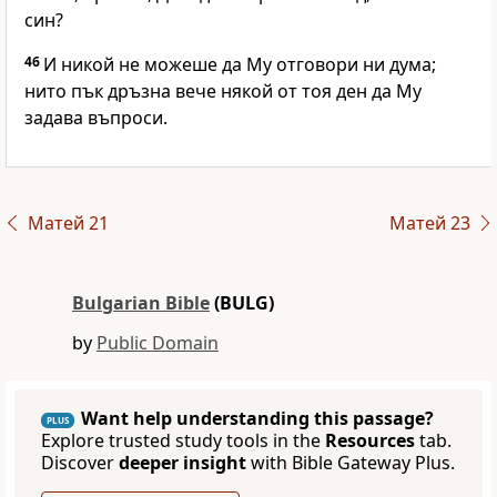
син?
46
И никой не можеше да Му отговори ни дума;
нито пък дръзна вече някой от тоя ден да Му
задава въпроси.
Матей 21
Матей 23
Bulgarian Bible
(BULG)
by
Public Domain
Want help understanding this passage?
PLUS
Explore trusted study tools in the
Resources
tab.
Discover
deeper insight
with Bible Gateway Plus.