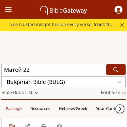
See trusted insight beside every verse.
Start free.
Bulgarian Bible (BULG)
Bible Book List
Font Size
Passage
Resources
Hebrew/Greek
Your Content