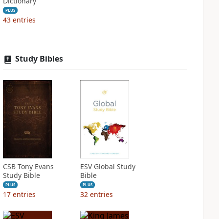
Dictionary
PLUS
43
entries
Study Bibles
CSB Tony Evans
ESV Global Study
Study Bible
Bible
PLUS
PLUS
17
entries
32
entries