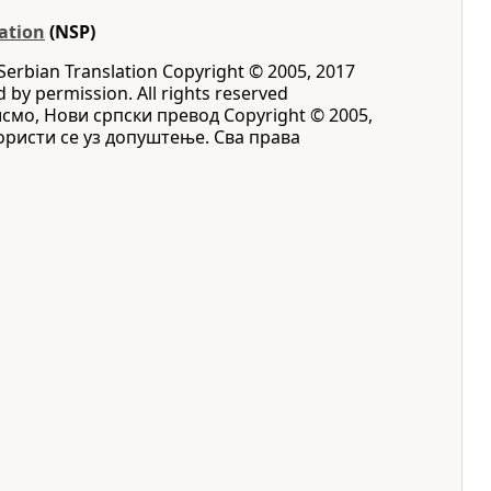
ation
(NSP)
Serbian Translation Copyright © 2005, 2017
d by permission. All rights reserved
исмо, Нови српски превод Copyright © 2005,
 Користи се уз допуштење. Сва права