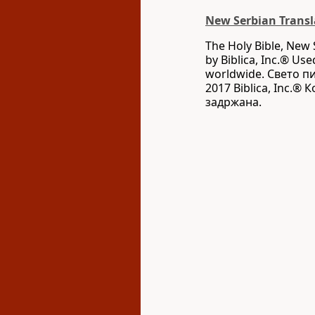
New Serbian Transl
The Holy Bible, New 
by Biblica, Inc.® Use
worldwide. Свето п
2017 Biblica, Inc.®
задржана.