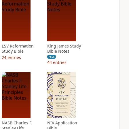
ESV Reformation
King James Study
Study Bible
Bible Notes
24
entries
PLUS
44
entries
NASB Charles F.
NIV Application
Stanley Life
Bible