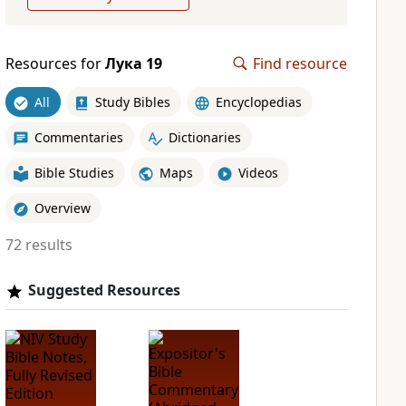
Resources for
Лука 19
Find resource
All
Study Bibles
Encyclopedias
Commentaries
Dictionaries
Bible Studies
Maps
Videos
Overview
72 results
Suggested Resources