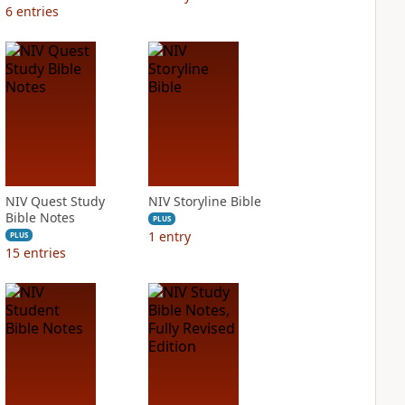
6
entries
NIV Quest Study
NIV Storyline Bible
Bible Notes
PLUS
1
entry
PLUS
15
entries