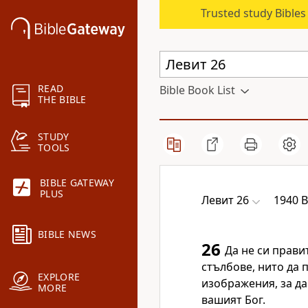
Trusted study Bible
READ
Bible Book List
THE BIBLE
STUDY
TOOLS
BIBLE GATEWAY
PLUS
Левит 26
1940 B
BIBLE NEWS
26
Да не си прави
стълбове, нито да 
EXPLORE
изображения, за да
MORE
вашият Бог.