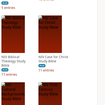
PLUS
5
entries
NIV Biblical
NIV Case for Christ
Theology Study
Study Bible
Bible
PLUS
11
entries
PLUS
17
entries