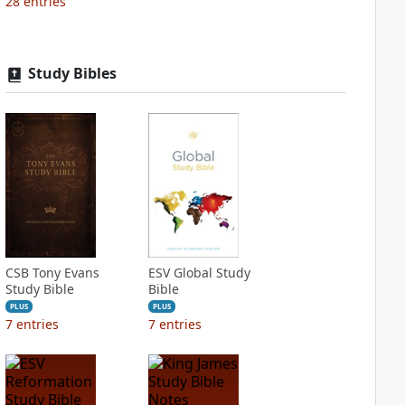
28
entries
Study Bibles
CSB Tony Evans
ESV Global Study
Study Bible
Bible
PLUS
PLUS
7
entries
7
entries