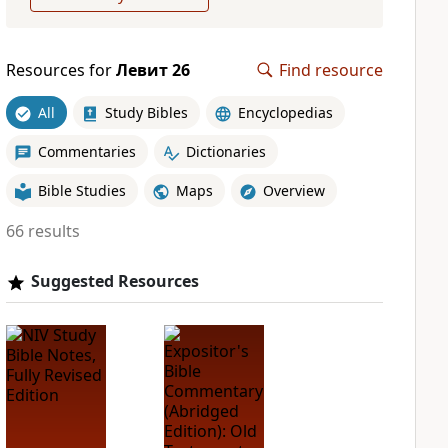
Resources for
Левит 26
Find resource
All
Study Bibles
Encyclopedias
Commentaries
Dictionaries
Bible Studies
Maps
Overview
66 results
Suggested Resources