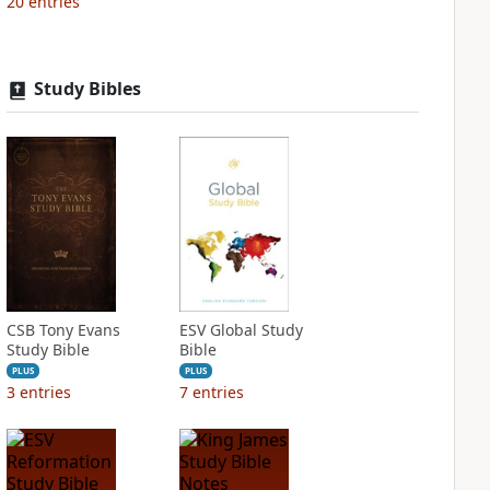
20
entries
Study Bibles
CSB Tony Evans
ESV Global Study
Study Bible
Bible
PLUS
PLUS
3
entries
7
entries