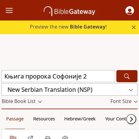
Preview the new
Bible Gateway
!
New Serbian Translation (NSP)
Bible Book List
Font Size
Passage
Resources
Hebrew/Greek
Your Content