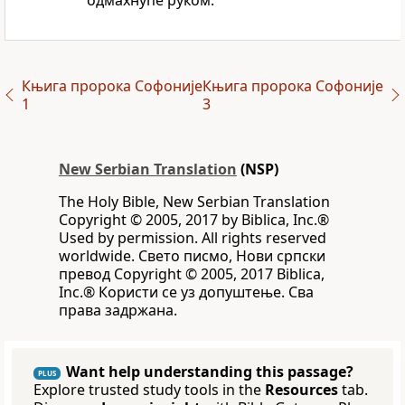
одмахнуће руком.
Књига пророка Софоније
Књига пророка Софоније
1
3
New Serbian Translation
(NSP)
The Holy Bible, New Serbian Translation
Copyright © 2005, 2017 by Biblica, Inc.®
Used by permission. All rights reserved
worldwide. Свето писмо, Нови српски
превод Copyright © 2005, 2017 Biblica,
Inc.® Користи се уз допуштење. Сва
права задржана.
Want help understanding this passage?
PLUS
Explore trusted study tools in the
Resources
tab.