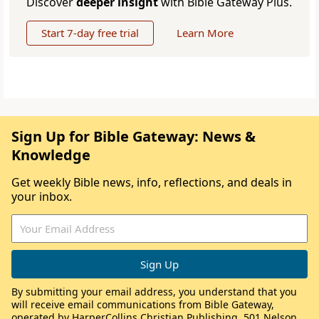
Discover
deeper insight
with Bible Gateway Plus.
Start 7-day free trial
Learn More
Sign Up for Bible Gateway: News &
Knowledge
Get weekly Bible news, info, reflections, and deals in
your inbox.
By submitting your email address, you understand that you
will receive email communications from Bible Gateway,
operated by HarperCollins Christian Publishing, 501 Nelson