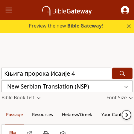
Preview the new
Bible Gateway
!
New Serbian Translation (NSP)
Bible Book List
Font Size
Passage
Resources
Hebrew/Greek
Your Content