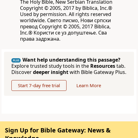
The Holy Bible, New Serbian Translation
Copyright © 2005, 2017 by Biblica, Inc.®
Used by permission. All rights reserved
worldwide. Свето писмо, Нови српски
превод Copyright © 2005, 2017 Biblica,
Inc.® Користи се уз допуштење. Сва
права задржана.
Want help understanding this passage?
PLUS
Explore trusted study tools in the
Resources
tab.
Discover
deeper insight
with Bible Gateway Plus.
Start 7-day free trial
Learn More
Sign Up for Bible Gateway: News &