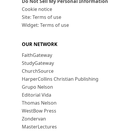
Do Not Sell My Personal Information
Cookie notice
Site: Terms of use
Widget: Terms of use
OUR NETWORK
FaithGateway
StudyGateway
ChurchSource
HarperCollins Christian Publishing
Grupo Nelson
Editorial Vida
Thomas Nelson
WestBow Press
Zondervan
MasterLectures