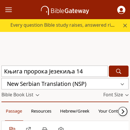
Every question Bible study raises, answered right here.
New Serbian Translation (NSP)
Bible Book List
Font Size
Passage
Resources
Hebrew/Greek
Your Content