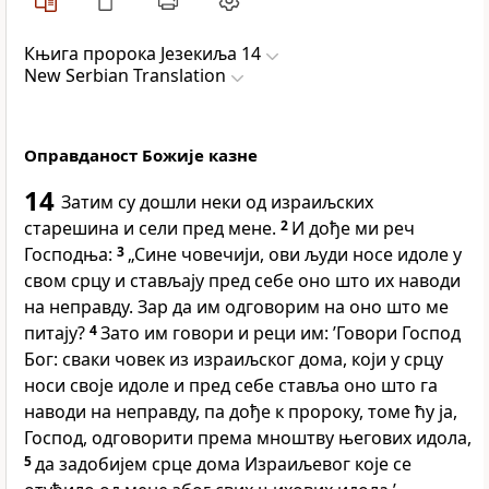
Књига пророка Језекиља 14
New Serbian Translation
Оправданост Божије казне
14
Затим су дошли неки од израиљских
старешина и сели пред мене.
2
И дође ми реч
Господња:
3
„Сине човечији, ови људи носе идоле у
свом срцу и стављају пред себе оно што их наводи
на неправду. Зар да им одговорим на оно што ме
питају?
4
Зато им говори и реци им: ’Говори Господ
Бог: сваки човек из израиљског дома, који у срцу
носи своје идоле и пред себе ставља оно што га
наводи на неправду, па дође к пророку, томе ћу ја,
Господ, одговорити према мноштву његових идола,
5
да задобијем срце дома Израиљевог које се