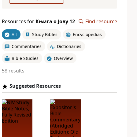
Resources for
Књига о Јову 12
Find resource
All
Study Bibles
Encyclopedias
Commentaries
Dictionaries
Bible Studies
Overview
58 results
Suggested Resources