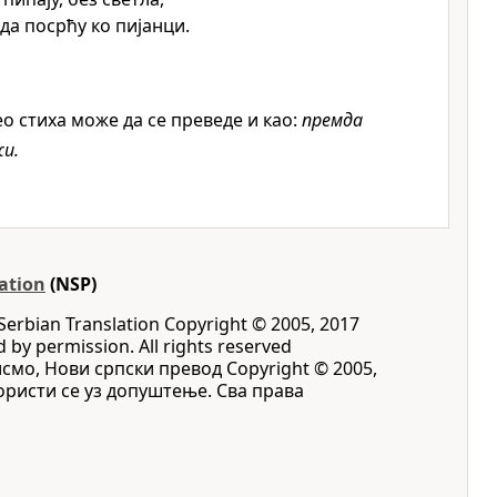
да посрћу ко пијанци.
о стиха може да се преведе и као:
премда
жи.
ation
(NSP)
Serbian Translation Copyright © 2005, 2017
d by permission. All rights reserved
исмо, Нови српски превод Copyright © 2005,
 Користи се уз допуштење. Сва права